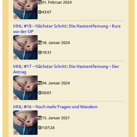
01. Februar 2024
43:07
MNL: #18 – Nächster Schritt: Die Hautentfernung – Kurz
vor der OP
18. Januar 2024
19:31
MNL: #17 – Nächster Schritt: Die Hautentfernung – Der
Antrag
04. Januar 2024
50:01
MNL: #16 – Noch mehr Fragen und Wandern
15. Januar 2021
1:07:24