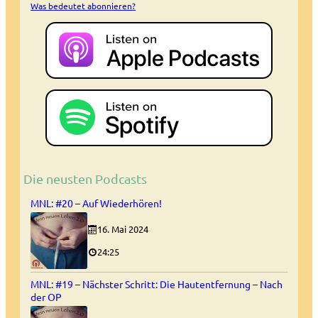
Was bedeutet abonnieren?
Die neusten Podcasts
MNL: #20 – Auf Wiederhören!
16. Mai 2024
24:25
MNL: #19 – Nächster Schritt: Die Hautentfernung – Nach
der OP