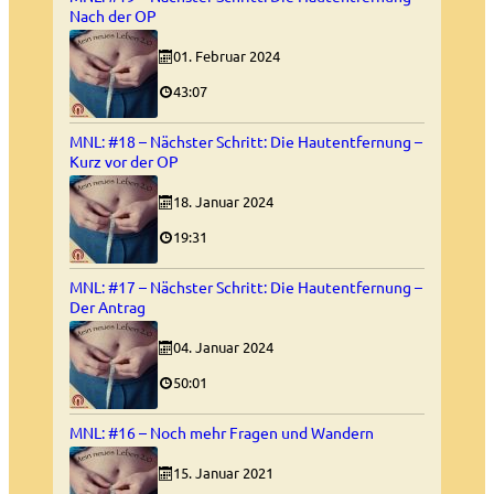
Nach der OP
01. Februar 2024
43:07
MNL: #18 – Nächster Schritt: Die Hautentfernung –
Kurz vor der OP
18. Januar 2024
19:31
MNL: #17 – Nächster Schritt: Die Hautentfernung –
Der Antrag
04. Januar 2024
50:01
MNL: #16 – Noch mehr Fragen und Wandern
15. Januar 2021