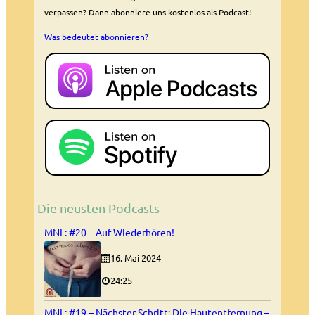
verpassen? Dann abonniere uns kostenlos als Podcast!
Was bedeutet abonnieren?
Die neusten Podcasts
MNL: #20 – Auf Wiederhören!
16. Mai 2024
24:25
MNL: #19 – Nächster Schritt: Die Hautentfernung –