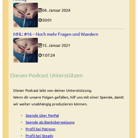
04. Januar 2024
50:01
MNL: #16 – Noch mehr Fragen und Wandern
15. Januar 2021
1:07:24
Diesen Podcast Unterstützen
Dieser Podcast lebt von deiner Unterstützung.
Wenn dir unsere Folgen gefallen, hilf uns mit einer Spende, damit
wir weiter unabhängig produzieren können.
Spende über PayPal
Spende als Banküberweisung
Profil bei Patreon
Profil bei Steady