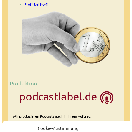
Profil bei Ko-Fi
Produktion
Wir produzieren Podcasts auch in Ihrem Auftrag.
Podcasts eignen sich wunderbar als Öffentlichkeitsarbeit.
Cookie-Zustimmung