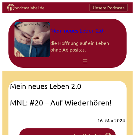
podcastlabel.de
Unsere Podcasts
Mein neues Leben 2.0
die Hoffnung auf ein Leben
ohne Adipositas.
Mein neues Leben 2.0
MNL: #20 – Auf Wiederhören!
16. Mai 2024