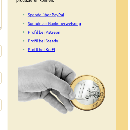
Spende über PayPal
Spende als Banküberweisung
Profil bei Patreon
Profil bei Steady
Profil bei Ko-Fi