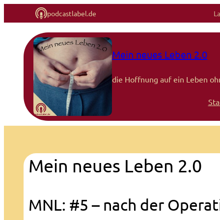
podcastlabel.de
L
Mein neues Leben 2.0
die Hoffnung auf ein Leben oh
Sta
Mein neues Leben 2.0
MNL: #5 – nach der Operat