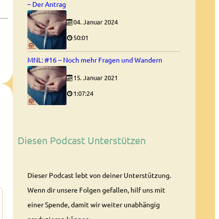
– Der Antrag
04. Januar 2024
50:01
MNL: #16 – Noch mehr Fragen und Wandern
15. Januar 2021
1:07:24
Diesen Podcast Unterstützen
Dieser Podcast lebt von deiner Unterstützung.
Wenn dir unsere Folgen gefallen, hilf uns mit
einer Spende, damit wir weiter unabhängig
produzieren können.