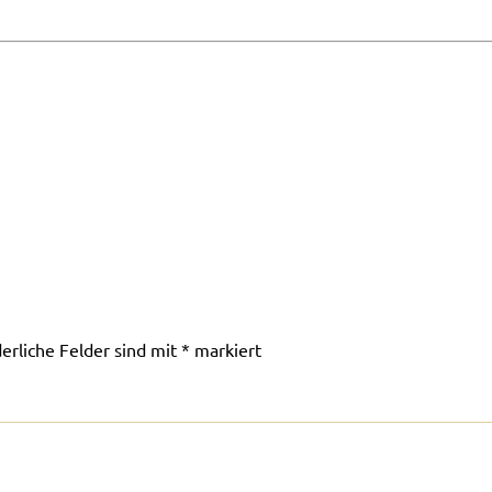
derliche Felder sind mit
*
markiert