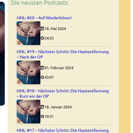
Die neusten Podcasts
MNL: #20 – Auf Wiederhören!
16. Mai 2024
24:25
MNL: #19 – Nächster Schritt: Die Hautentfernung
– Nach der OP
01. Februar 2024
43:07
MNL: #18 – Nächster Schritt: Die Hautentfernung
– Kurz vor der OP
18. Januar 2024
19:31
MNL: #17 – Nächster Schritt: Die Hautentfernung