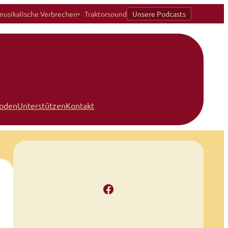
musikalische Verbrechen
Traktorsound
Unsere Podcasts
soden
Unterstützen
Kontakt
Facebook