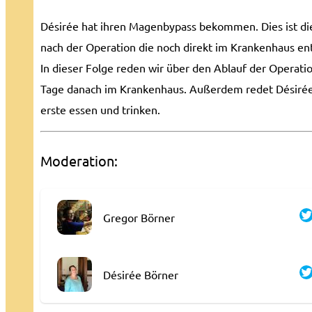
Désirée hat ihren Magenbypass bekommen. Dies ist die
nach der Operation die noch direkt im Krankenhaus ent
In dieser Folge reden wir über den Ablauf der Operati
Tage danach im Krankenhaus. Außerdem redet Désirée
erste essen und trinken.
Moderation:
Gregor Börner
Désirée Börner