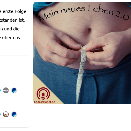
 erste Folge
standen ist.
on und die
 über das