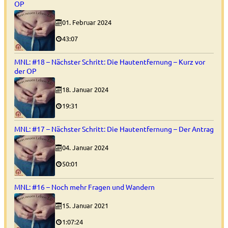
OP
01. Februar 2024
43:07
MNL: #18 – Nächster Schritt: Die Hautentfernung – Kurz vor
der OP
18. Januar 2024
19:31
MNL: #17 – Nächster Schritt: Die Hautentfernung – Der Antrag
04. Januar 2024
50:01
MNL: #16 – Noch mehr Fragen und Wandern
15. Januar 2021
1:07:24